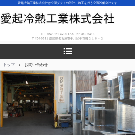
愛起冷熱工業株式会社は空調ダクトの設計、施工を行う空調設備会社です
TEL.052-361-4700 FAX.052-362-5418
〒454-0931 愛知県名古屋市中川区中花町２１６－２
トップ
›
お問い合わせ