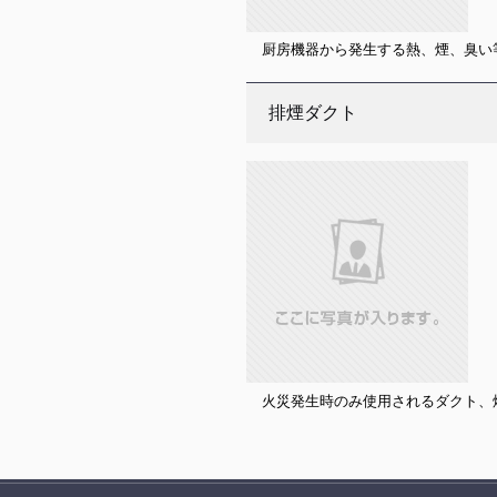
厨房機器から発生する熱、煙、臭い
排煙ダクト
火災発生時のみ使用されるダクト、