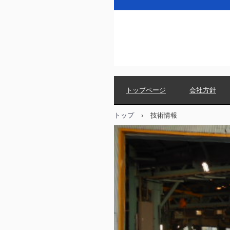
トップページ
会社方針
トップ
›
技術情報