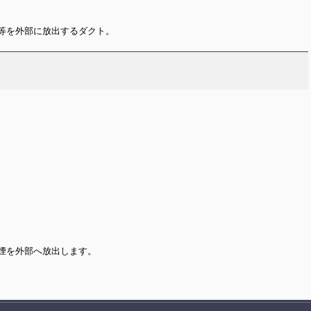
等を外部に放出するダクト。
煙を外部へ放出します。