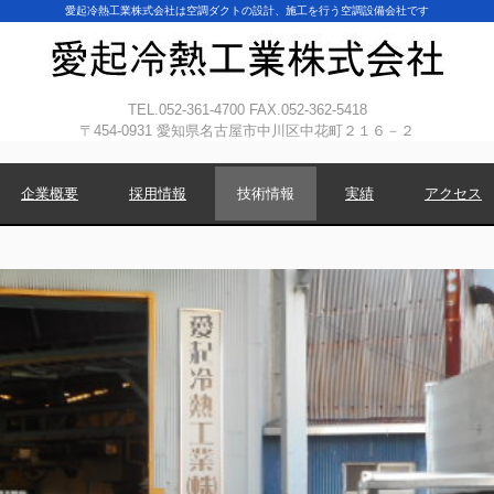
愛起冷熱工業株式会社は空調ダクトの設計、施工を行う空調設備会社です
TEL.052-361-4700 FAX.052-362-5418
〒454-0931 愛知県名古屋市中川区中花町２１６－２
企業概要
採用情報
技術情報
実績
アクセス